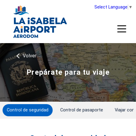
Select Language
▼
Volver
Prepárate para tu viaje
Control de seguridad
Control de pasaporte
Viajar con