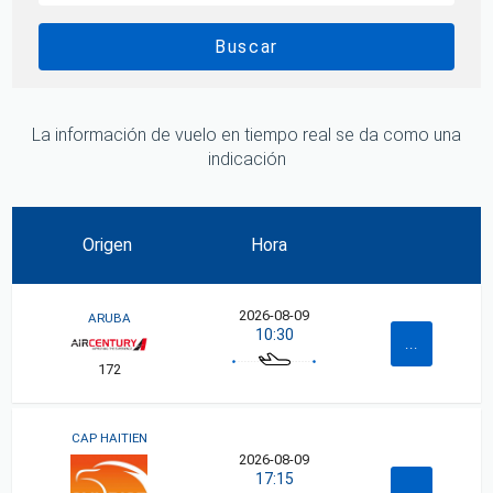
Buscar
La información de vuelo en tiempo real se da como una
indicación
Origen
Hora
2026-08-09
ARUBA
10:30
...
172
CAP HAITIEN
2026-08-09
17:15
...