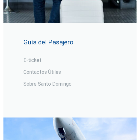
Guía del Pasajero
E-ticket
Contactos Útiles
Sobre Santo Domingo