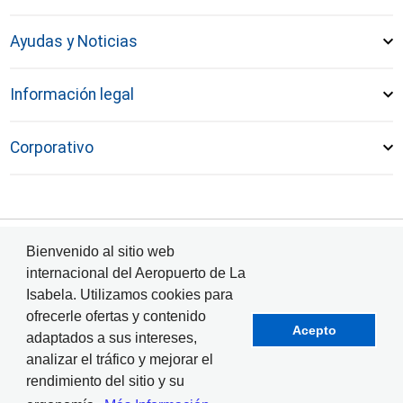
Ayudas y Noticias
Información legal
Corporativo
Bienvenido al sitio web
© Aeropuerto Internacional de La Isabela 2025
internacional del Aeropuerto de La
Isabela. Utilizamos cookies para
ofrecerle ofertas y contenido
Acepto
adaptados a sus intereses,
analizar el tráfico y mejorar el
rendimiento del sitio y su