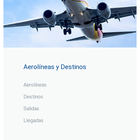
Aerolíneas y Destinos
Aerolíneas
Destinos
Salidas
Llegadas