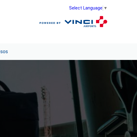
Select Language
▼
esos