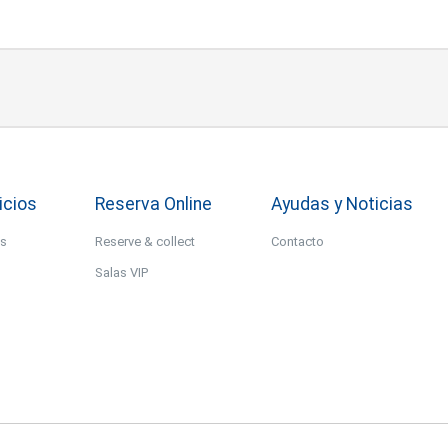
icios
Reserva Online
Ayudas y Noticias
os
Reserve & collect
Contacto
Salas VIP