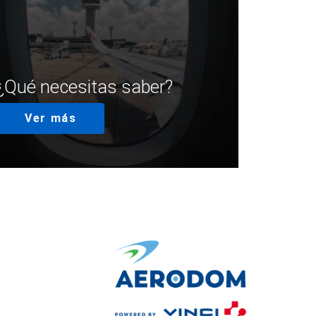
¿Qué necesitas saber?
Ver más