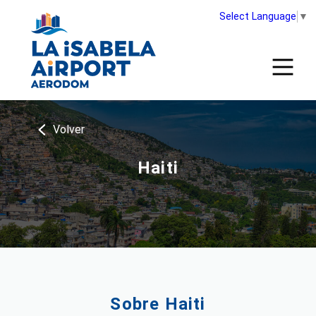
Select Language
▼
Volver
Haiti
Sobre Haiti